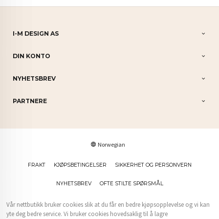
I-M DESIGN AS
DIN KONTO
NYHETSBREV
PARTNERE
Norwegian
FRAKT
KJØPSBETINGELSER
SIKKERHET OG PERSONVERN
NYHETSBREV
OFTE STILTE SPØRSMÅL
Vår nettbutikk bruker cookies slik at du får en bedre kjøpsopplevelse og vi kan
yte deg bedre service. Vi bruker cookies hovedsaklig til å lagre