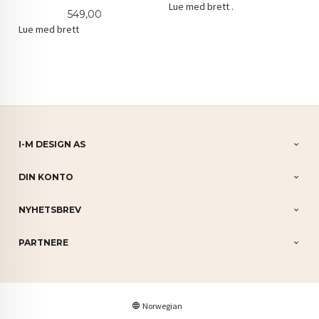
Lue med brett .
Pris
549,00
Lue med brett
I-M DESIGN AS
DIN KONTO
NYHETSBREV
PARTNERE
Norwegian