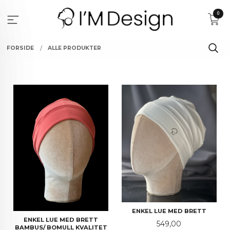
Gå
0
til
innholdet
FORSIDE
ALLE PRODUKTER
ENKEL LUE MED BRETT
ENKEL LUE MED BRETT
Pris
549,00
BAMBUS/ BOMULL KVALITET